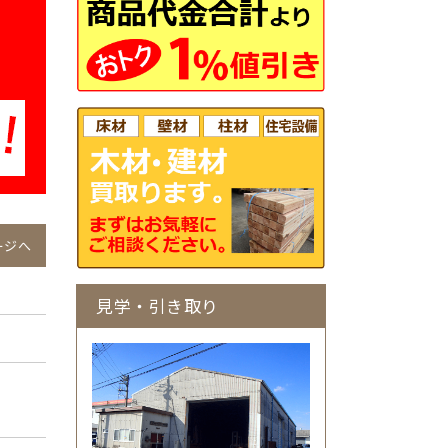
ージへ
見学・引き取り