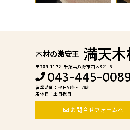
満天木
木材の激安王
〒289-1122
千葉県八街市四木321-5
043-445-008
営業時間：平日9時～17時
定休日：土日祝日
お問合せフォームへ