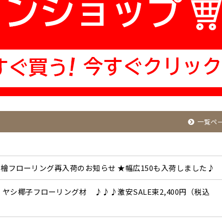
一覧ペ
檜フローリング再入荷のお知らせ ★幅広150も入荷しました♪
ヤシ椰子フローリング材 ♪♪♪激安SALE束2,400円（税込