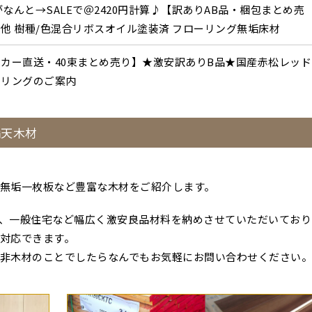
がなんと→SALEで＠2420円計算♪【訳ありAB品・梱包まとめ売
他 樹種/色混合リボスオイル塗装済 フローリング無垢床材
カー直送・40束まとめ売り】★激安訳ありB品★国産赤松レッド
ーリングのご案内
満天木材
無垢一枚板など豊富な木材をご紹介します。
、一般住宅など幅広く激安良品材料を納めさせていただいており
対応できます。
非木材のことでしたらなんでもお気軽にお問い合わせください。