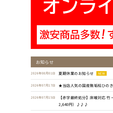
お知らせ
夏期休業のお知らせ
2026年08月01日
NEW
★当店人気の国産無垢桧ひのき
2026年07月17日
【赤字最終処分】床暖対応 竹・
2026年07月15日
2,640円）♪♪♪