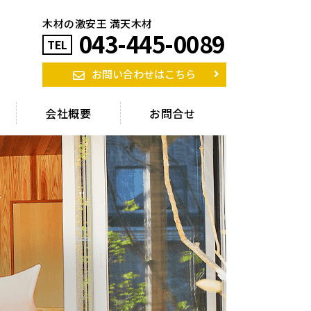
木材の激安王 満天木材
043-445-0089
TEL
お問い合わせはこちら
会社概要
お問合せ