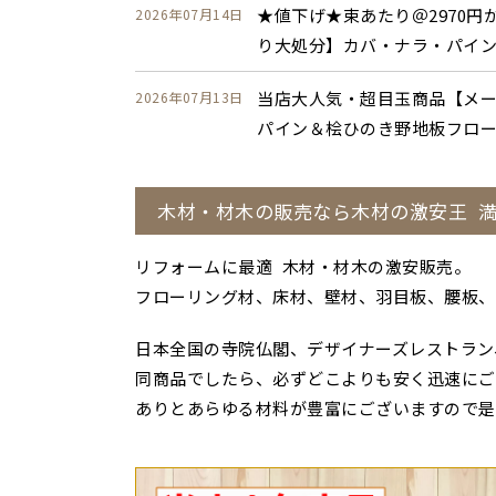
★値下げ★束あたり＠2970円
2026年07月14日
り大処分】カバ・ナラ・パイン
当店大人気・超目玉商品【メー
2026年07月13日
パイン＆桧ひのき野地板フロ
木材・材木の販売なら木材の激安王 
リフォームに最適 木材・材木の激安販売。
フローリング材、床材、壁材、羽目板、腰板、
日本全国の寺院仏閣、デザイナーズレストラン
同商品でしたら、必ずどこよりも安く迅速にご
ありとあらゆる材料が豊富にございますので是