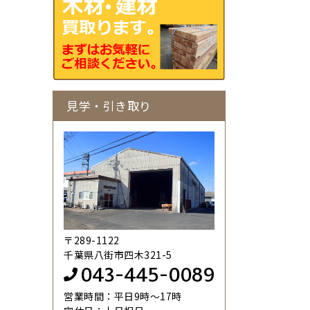
見学・引き取り
〒289-1122
千葉県八街市四木321-5
043-445-0089
営業時間：平日9時～17時