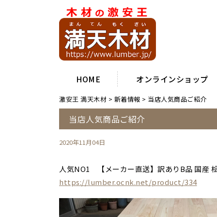
HOME
オンラインショップ
激安王 満天木材
>
新着情報
>
当店人気商品ご紹介
当店人気商品ご紹介
2020年11月04日
人気NO1 【メーカー直送】訳ありB品 国産 
https://lumber.ocnk.net/product/334