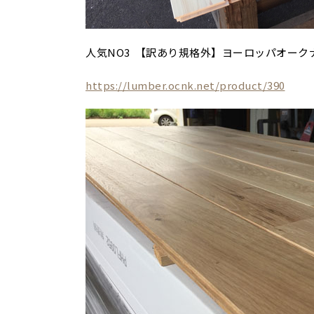
人気NO3 【訳あり規格外】ヨーロッパオークナ
https://lumber.ocnk.net/product/390