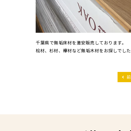
千葉県で無垢床材を激安販売しております。
桧材、杉材、欅材など無垢木材をお探しでした
前