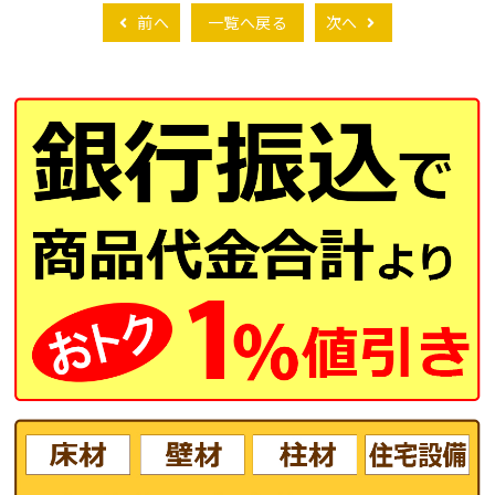
前へ
一覧へ戻る
次へ