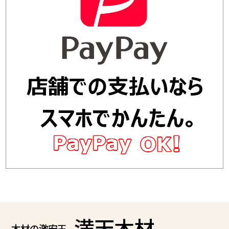
満天木材
木材の激安王