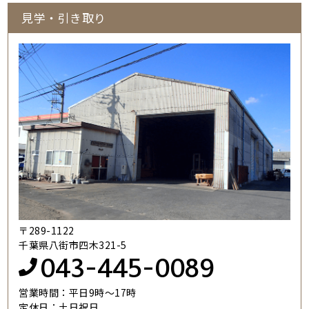
見学・引き取り
〒289-1122
千葉県八街市四木321-5
043-445-0089
営業時間：平日9時～17時
定休日：土日祝日