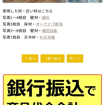
使用した材・近い材はこちら
写真1～4枚目 壁材・
焼杉
写真5枚目 床材・
オークナラ節有
写真5～6枚目 壁材・
檜羽目板
写真7枚目 天井材・
杉天井板
前へ
一覧へ戻る
次へ