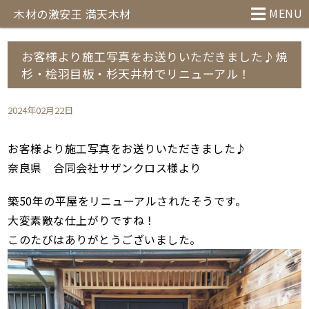
MENU
木材の激安王 満天木材
お客様より施工写真をお送りいただきました♪焼
杉・桧羽目板・杉天井材でリニューアル！
2024年02月22日
お客様より施工写真をお送りいただきました♪
奈良県 合同会社サザンクロス様より
築50年の平屋をリニューアルされたそうです。
大変素敵な仕上がりですね！
このたびはありがとうございました。