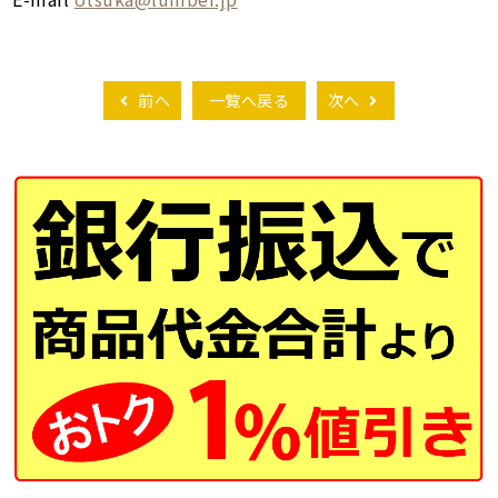
前へ
一覧へ戻る
次へ