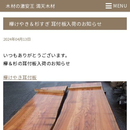
MENU
木材の激安王 満天木材
欅けやき＆杉すぎ 耳付板入荷のお知らせ
2024年04月13日
いつもありがとうございます。
欅＆杉の耳付板入荷のお知らせ
欅けやき耳付板