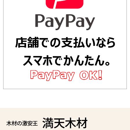
満天木材
木材の激安王