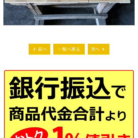
前へ
一覧へ戻る
次へ