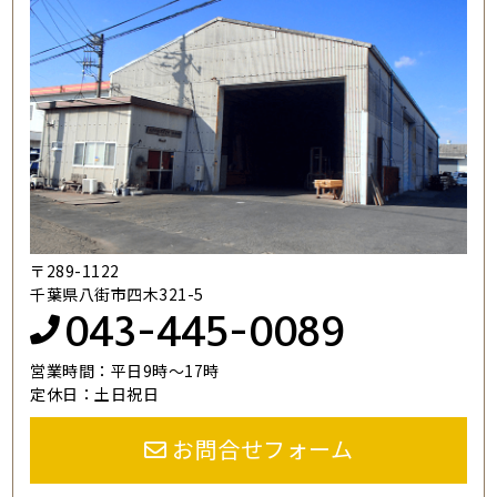
〒289-1122
千葉県八街市四木321-5
043-445-0089
営業時間：平日9時～17時
定休日：土日祝日
お問合せフォーム