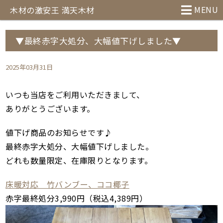
MENU
木材の激安王 満天木材
▼最終赤字大処分、大幅値下げしました▼
2025年03月31日
いつも当店をご利用いただきまして、
ありがとうございます。
値下げ商品のお知らせです♪
最終赤字大処分、大幅値下げしました。
どれも数量限定、在庫限りとなります。
床暖対応 竹バンブー、ココ椰子
赤字最終処分3,990円（税込4,389円）