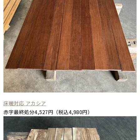
床暖対応 アカシア
赤字最終処分4,527円（税込4,980円）