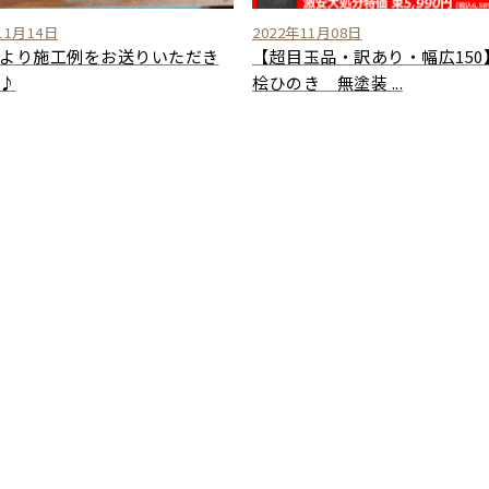
11月14日
2022年11月08日
より施工例をお送りいただき
【超目玉品・訳あり・幅広150
♪
桧ひのき 無塗装 ...