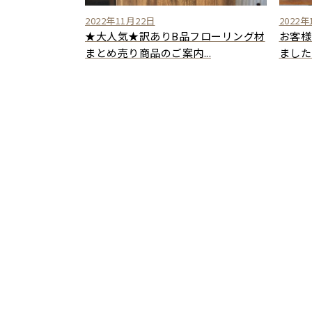
2022年11月22日
2022年
★大人気★訳ありB品フローリング材
お客様
まとめ売り商品のご案内...
ました