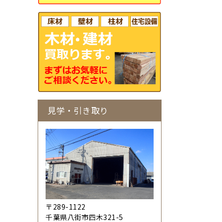
見学・引き取り
〒289-1122
千葉県八街市四木321-5