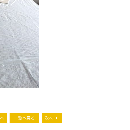
へ
一覧へ戻る
次へ