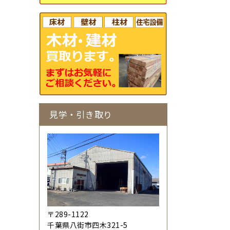
見学・引き取り
〒289-1122
千葉県八街市四木321-5