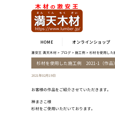
HOME
オンラインショップ
激安王 満天木材
>
ブログ
>
施工例
>
杉材を使用した施
杉材を使用した施工例 2021-1（作品
2021年02月19日
お客様の作品をご紹介させていただきます。
神まさこ様
杉材をご使用いただいております。