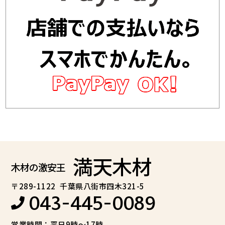
満天木材
木材の激安王
〒289-1122
千葉県八街市四木321-5
043-445-0089
営業時間：平日9時～17時