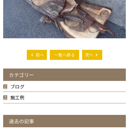
前へ
一覧へ戻る
次へ
カテゴリー
ブログ
施工例
過去の記事