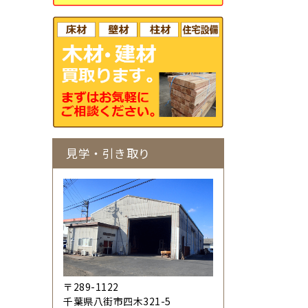
見学・引き取り
〒289-1122
千葉県八街市四木321-5