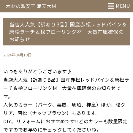
MENU
木材の激安王 満天木材
当店大人気【訳ありB品】国産赤松レッドパイン＆
唐松ラーチ＆桧フローリング材 大量在庫確保の
お知らせ
2024年04月19日
いつもありがとうございます♪
当店大人気【訳ありB品】国産赤松レッドパイン＆唐松ラ
ーチ＆桧フローリング材 大量在庫確保のお知らせで
す。
人気のカラー（バーク、栗皮、琥珀、柿鼠）ほか、桧ク
リア、唐松（ナッツブラウン）もあります。
DIY、リフォームにおすすめです!!どのカラーも数量限定
ですのでお早めにチェックしてくださいね。