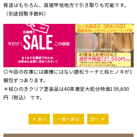
発送はもちろん、直接甲信地方で引き取りも可能です。
（別途段取手数料）
◎今回の在庫には画像にはない唐松ラーチと桧ヒノキが1
梱包ずつあります。
＊桧ひのきクリア塗装品は40束激安大処分特価159,600
円（税込） です。
前へ
一覧へ戻る
次へ