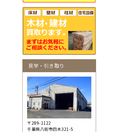
見学・引き取り
〒289-1122
千葉県八街市四木321-5