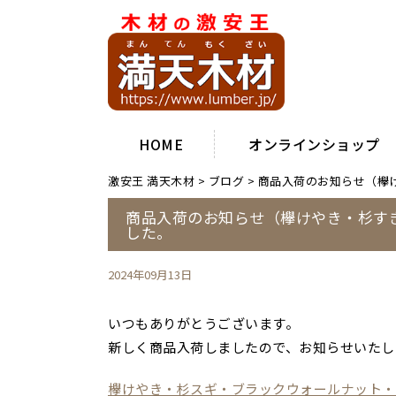
HOME
オンラインショップ
激安王 満天木材
>
ブログ
>
商品入荷のお知らせ（欅
商品入荷のお知らせ（欅けやき・杉す
した。
2024年09月13日
いつもありがとうございます。
新しく商品入荷しましたので、お知らせいたし
欅けやき・杉スギ・ブラックウォールナット・