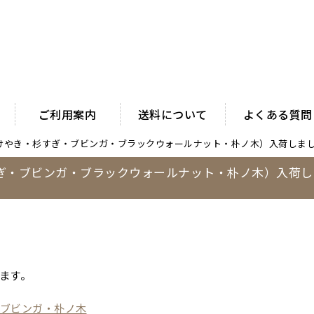
ご利用案内
送料について
よくある質問
けやき・杉すぎ・ブビンガ・ブラックウォールナット・朴ノ木）入荷しま
ぎ・ブビンガ・ブラックウォールナット・朴ノ木）入荷し
ます。
ブビンガ・朴ノ木