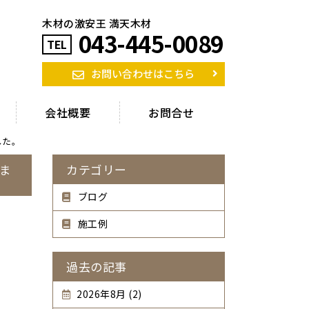
木材の激安王 満天木材
043-445-0089
TEL
お問い合わせはこちら
会社概要
お問合せ
した。
ま
カテゴリー
ブログ
施工例
過去の記事
2026年8月 (2)