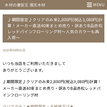
MENU
木材の激安王 満天木材
♪期間限定♪クリアのみ束2,800円(税込3,080円)計
算！メーカー直送40束まとめ売り・訳ありB品赤松
レッドパインフローリング材～人気のカラーも再
入荷～
2025年04月01日
いつも当店をご利用いただきまして
ありがとうございます。
♪期間限定♪クリアのみ束2,800円(税込3,080円)計算！
メーカー直送40束まとめ売り・訳ありB品赤松レッドパ
インフローリング材
クリアのみ！★期間限定・大幅値下げ★