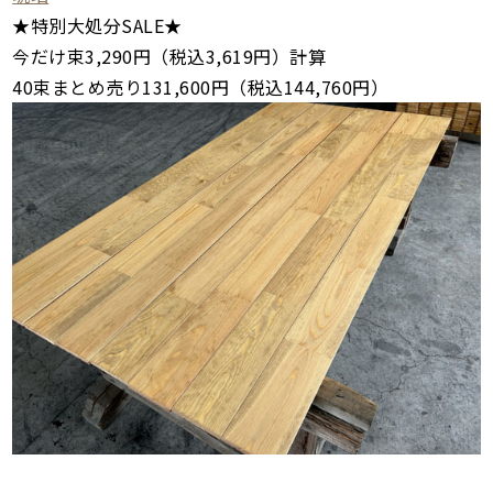
★特別大処分SALE★
今だけ束3,290円（税込3,619円）計算
40束まとめ売り131,600円（税込144,760円）