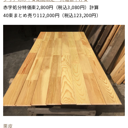
赤字処分特価束2,800円（税込3,080円）計算
40束まとめ売り112,000円（税込123,200円）
栗皮