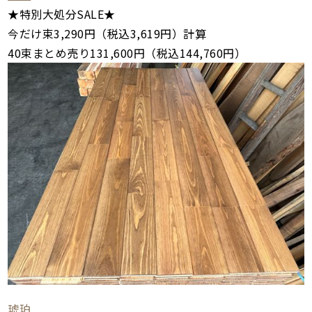
★特別大処分SALE★
今だけ束3,290円（税込3,619円）計算
40束まとめ売り131,600円（税込144,760円）
琥珀