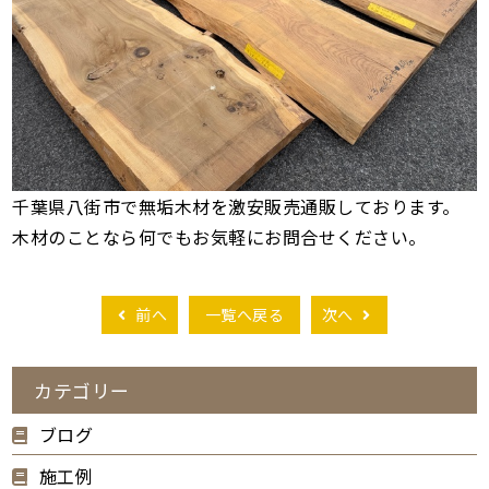
千葉県八街市で無垢木材を激安販売通販しております。
木材のことなら何でもお気軽にお問合せください。
前へ
一覧へ戻る
次へ
カテゴリー
ブログ
施工例