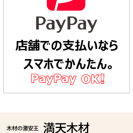
満天木材
木材の激安王