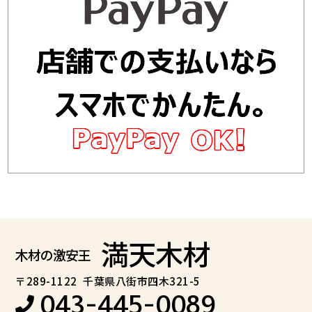
満天木材
木材の激安王
〒289-1122
千葉県八街市四木321-5
043-445-0089