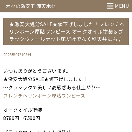
MENU
木材の激安王 満天木材
★激安大処分SALE★値下げしました！フレンチヘ
リンボーン厚貼ワンピース オークオイル塗装＆ブ
ラックウォールナット床だけでなく壁天井にも♪
2026年07月09日
いつもありがとうございます。
★激安大処分SALE★値下げしました！
～クラシックで美しい高級感ある仕上がり～
フレンチヘリンボーン厚貼ワンピース
オークオイル塗装
8789円→7590円