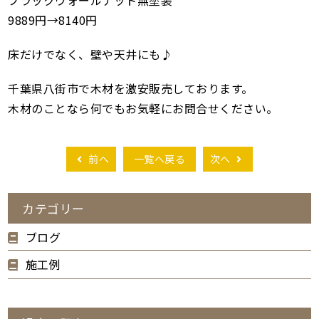
ブラックウォールナット無塗装
9889円→8140円
床だけでなく、壁や天井にも♪
千葉県八街市で木材を激安販売しております。
木材のことなら何でもお気軽にお問合せください。
前へ
一覧へ戻る
次へ
カテゴリー
ブログ
施工例