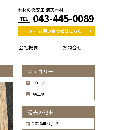
木材の激安王 満天木材
043-445-0089
TEL
お問い合わせはこちら
会社概要
お問合せ
カテゴリー
ブログ
施工例
過去の記事
2026年8月 (2)