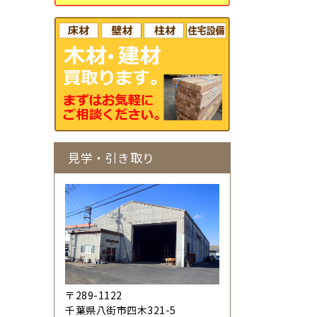
見学・引き取り
〒289-1122
千葉県八街市四木321-5